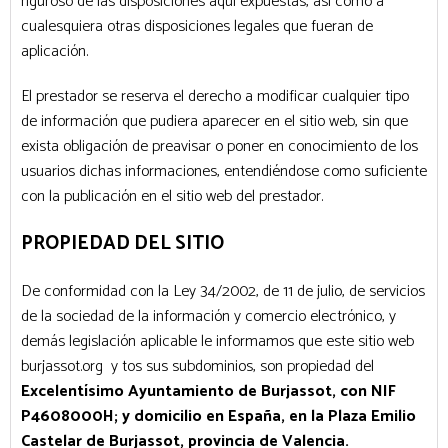
riguroso de las disposiciones aquí expuestas, así como a
cualesquiera otras disposiciones legales que fueran de
aplicación.
El prestador se reserva el derecho a modificar cualquier tipo
de información que pudiera aparecer en el sitio web, sin que
exista obligación de preavisar o poner en conocimiento de los
usuarios dichas informaciones, entendiéndose como suficiente
con la publicación en el sitio web del prestador.
PROPIEDAD DEL SITIO
De conformidad con la Ley 34/2002, de 11 de julio, de servicios
de la sociedad de la información y comercio electrónico, y
demás legislación aplicable le informamos que este sitio web
burjassot.org y tos sus subdominios, son propiedad del
Excelentísimo Ayuntamiento de Burjassot, con NIF
P4608000H; y domicilio en España, en la Plaza Emilio
Castelar de Burjassot, provincia de Valencia.