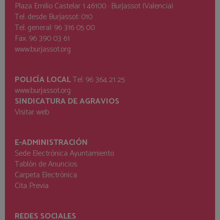
Plaza Emilio Castelar 1 46100 · Burjassot (Valencia)
Tel. desde Burjassot: 010
Tel. general: 96 316 05 00
Fax. 96 390 03 61
www.burjassot.org
POLICÍA LOCAL
Tel. 96 364 21 25
www.burjassot.org
SINDICATURA DE AGRAVIOS
Visitar web
E-ADMINISTRACIÓN
Sede Electrónica Ayuntamiento
Tablón de Anuncios
Carpeta Electrónica
Cita Previa
REDES SOCIALES