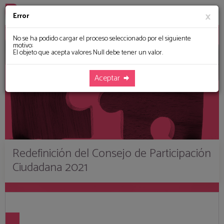
×
Error
No se ha podido cargar el proceso seleccionado por el siguiente
motivo:
El objeto que acepta valores Null debe tener un valor.
Aceptar
Redefinición del Consejo de Participación
Ciudadana 2021